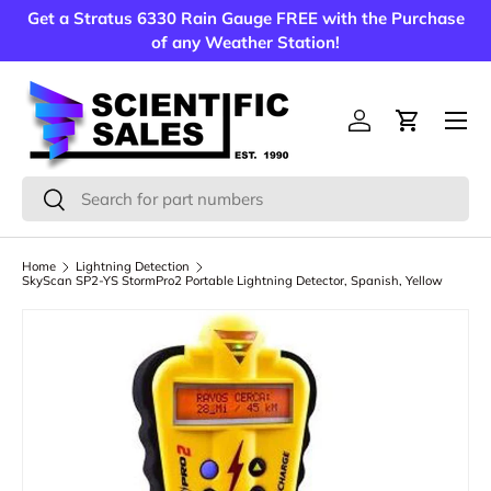
Get a Stratus 6330 Rain Gauge FREE with the Purchase
Skip to content
of any Weather Station!
Menu
Log in
Cart
Search
Search
Home
Lightning Detection
SkyScan SP2-YS StormPro2 Portable Lightning Detector, Spanish, Yellow