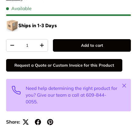
Available
Ships in 1-3 Days
Qty
Add to cart
-
+
Request a Quote or Custom Invoice for this Product
Close
Need help determining the right product for
you? Give our team a call at 609-844-
0055.
Share: